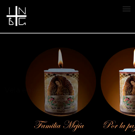
Vela encendida