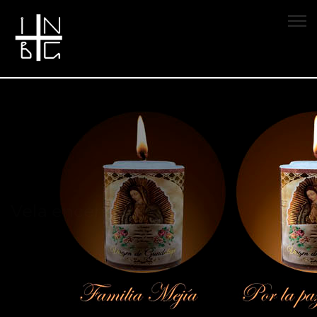
Vela encendida