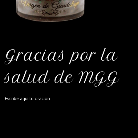
Gracias por la
salud de MGG
Escribe aquí tu oración