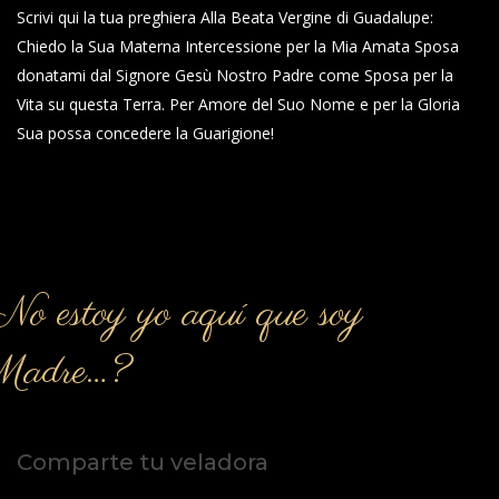
Scrivi qui la tua preghiera Alla Beata Vergine di Guadalupe:
Chiedo la Sua Materna Intercessione per la Mia Amata Sposa
donatami dal Signore Gesù Nostro Padre come Sposa per la
Vita su questa Terra. Per Amore del Suo Nome e per la Gloria
Sua possa concedere la Guarigione!
o estoy yo aquí que soy
Madre…?
Comparte tu veladora