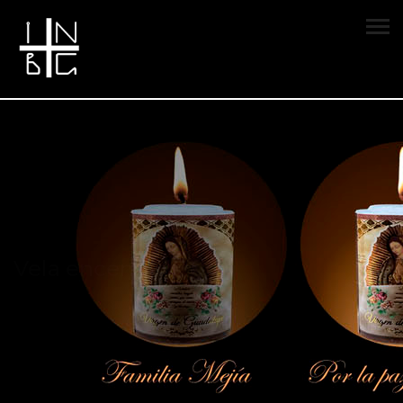
Vela encendida