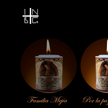
Vela encendida