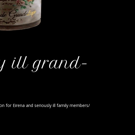
y ill grand-
n for Eirena and seriously ill family members/