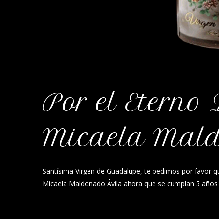
Por el Eterno
Micaela Mal
Santísima Virgen de Guadalupe, te pedimos por favor 
Micaela Maldonado Ávila ahora que se cumplan 5 años d