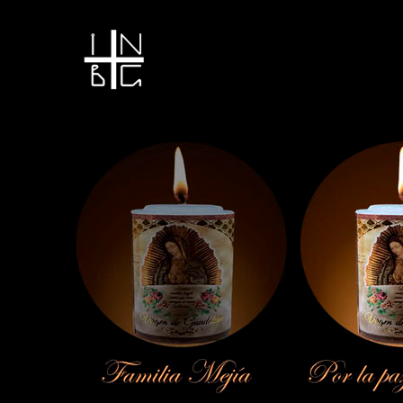
Vela encendida