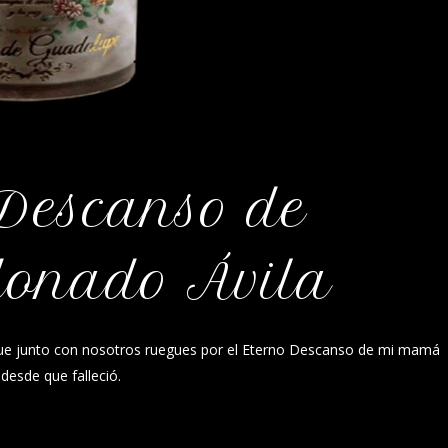
 Descanso de
donado Ávila
que junto con nosotros ruegues por el Eterno Descanso de mi mamá
esde que falleció.