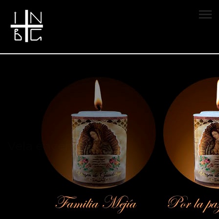
Vela encendida