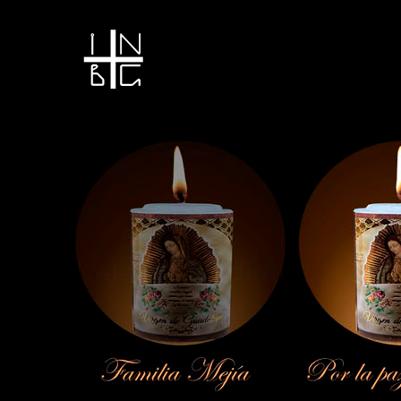
Vela encendida