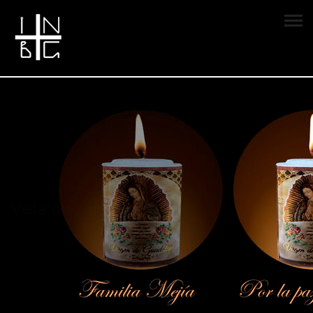
Vela encendida