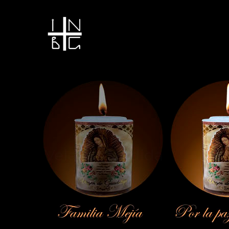
Vela encendida