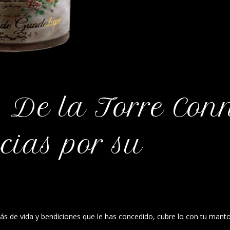
 De la Torre Con
cias por su
de vida y bendiciones que le has concedido, cubre lo con tu mant