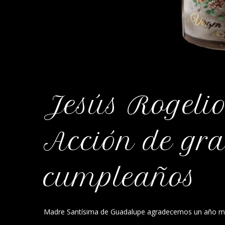
Jesús Rogelio
Acción de gra
cumpleaños
Madre Santísima de Guadalupe agradecemos un año más 