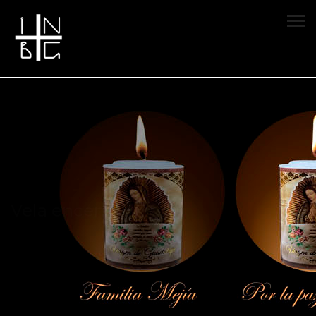
Vela encendida