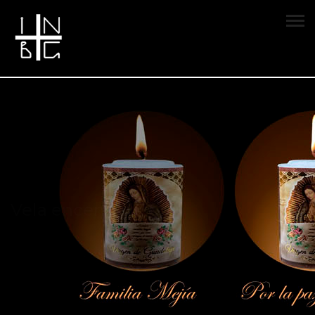
Vela encendida