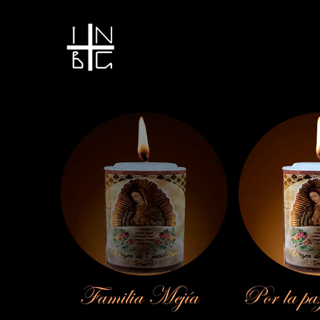
Vela encendida