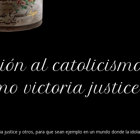
ión al catolicism
mo victoria justice
ria justice y otros, para que sean ejemplo en un mundo donde la idola