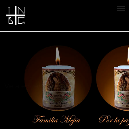
Vela encendida