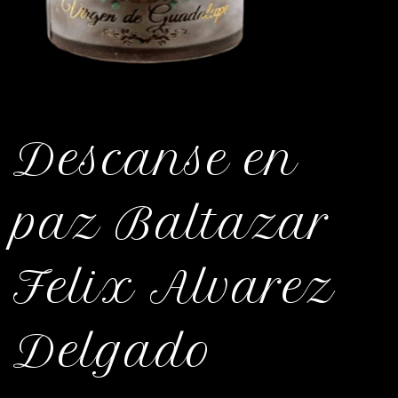
Descanse en
paz Baltazar
Felix Alvarez
Delgado