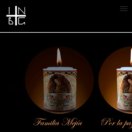
Vela encendida