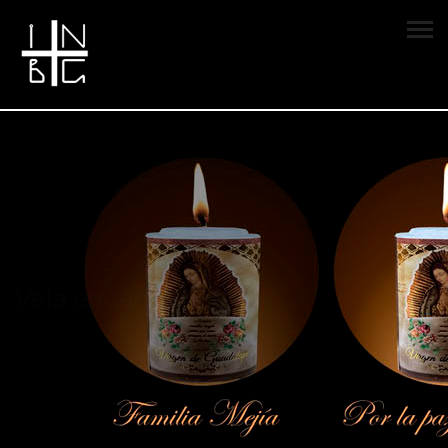
Vela encendida