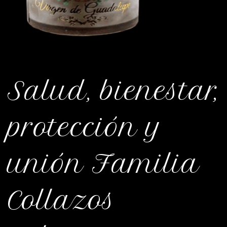
Salud, bienestar,
protección y
unión Familia
Collazos