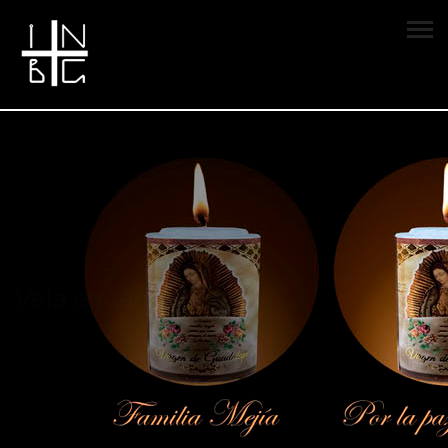
Vela encendida