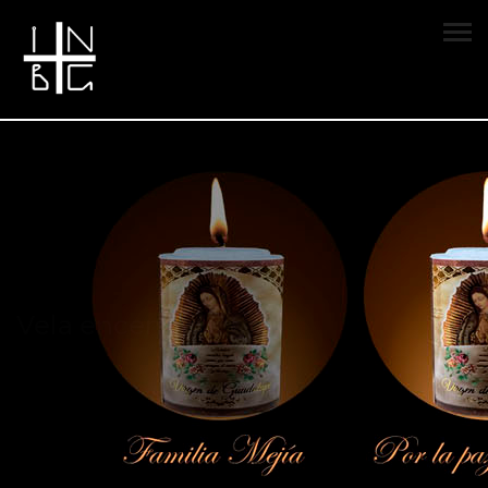
Vela encendida