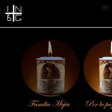
Vela encendida