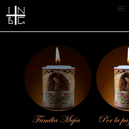
Vela encendida