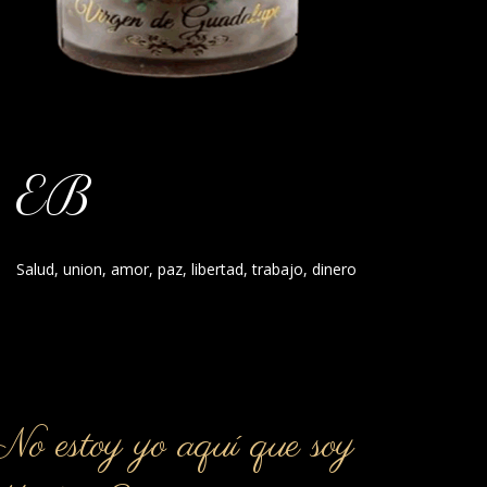
EB
Salud, union, amor, paz, libertad, trabajo, dinero
o estoy yo aquí que soy