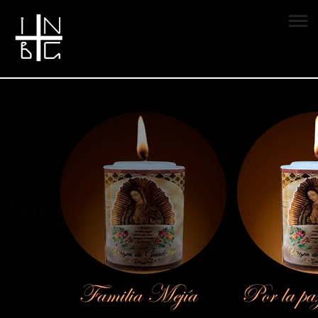
Vela encendida