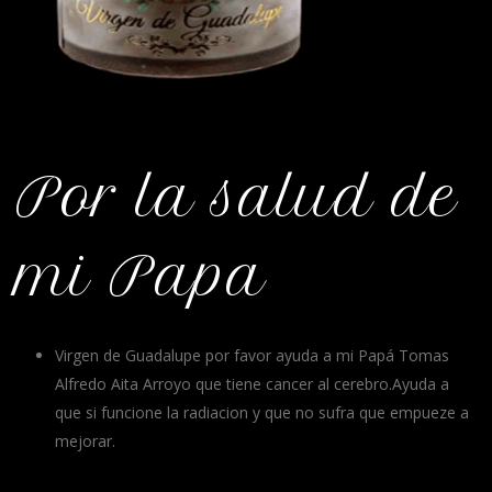
Por la salud de
mi Papa
Virgen de Guadalupe por favor ayuda a mi Papá Tomas
Alfredo Aita Arroyo que tiene cancer al cerebro.Ayuda a
que si funcione la radiacion y que no sufra que empueze a
mejorar.