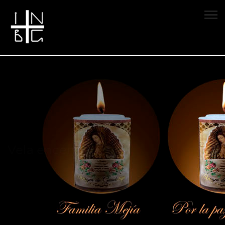
Vela encendida