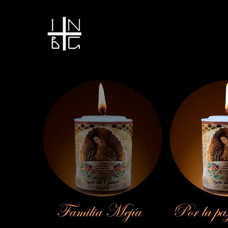
Vela encendida