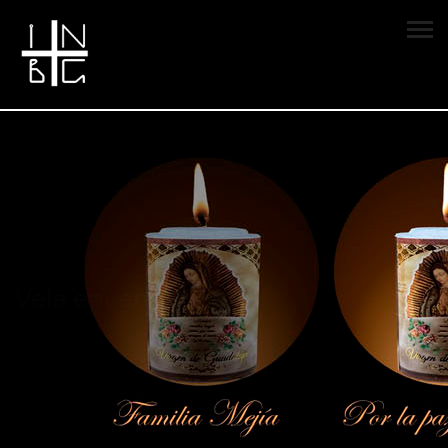
Vela encendida