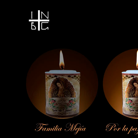
Vela encendida