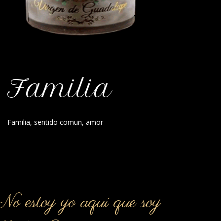
Familia
Familia, sentido comun, amor
o estoy yo aquí que soy