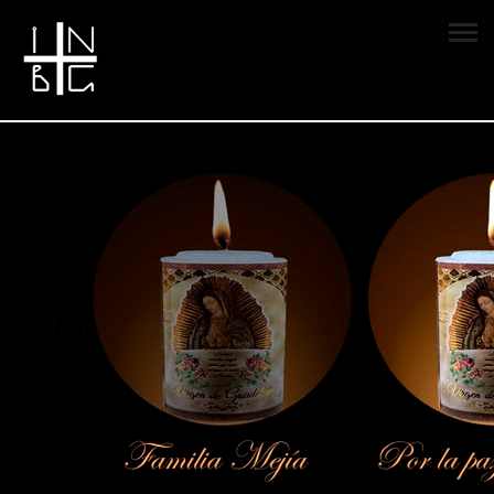
Vela encendida