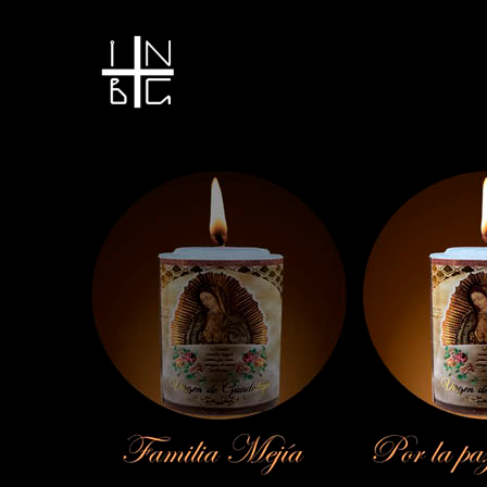
Vela encendida