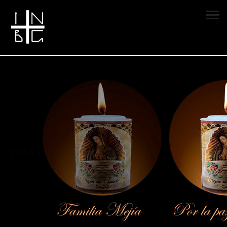
Vela encendida