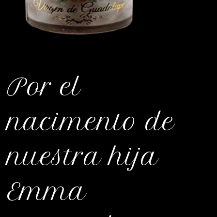
Por el
nacimento de
nuestra hija
Emma