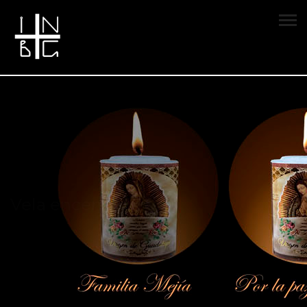
Vela encendida