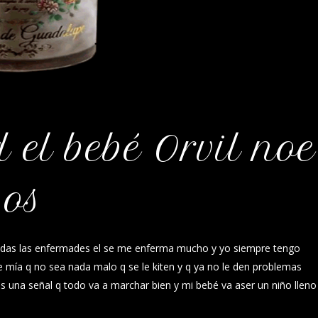
 el bebé Orvil noe
bos
odas las enfermades el se me enferma mucho y yo siempre tengo
 mía q no sea nada malo q se le kiten y q ya no le den problemas
s una señal q todo va a marchar bien y mi bebé va aser un niño lleno