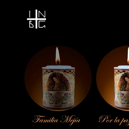
Vela encendida