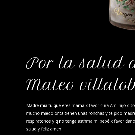
Por la salud d
Mateo villalo
Madre mía tú que eres mamá x favor cura Ami hijo d t
mucho miedo orita tienen unas ronchas y te pido madre
respiratorios y q no tenga asthma mi bebé x favor dano
salud y feliz amen