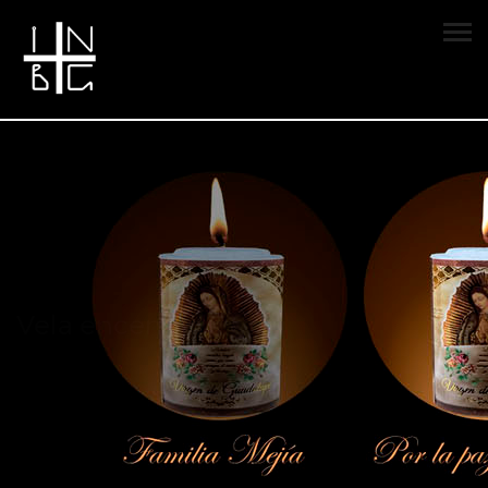
Vela encendida