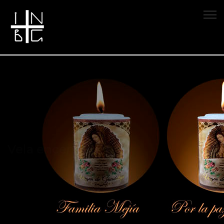
Vela encendida