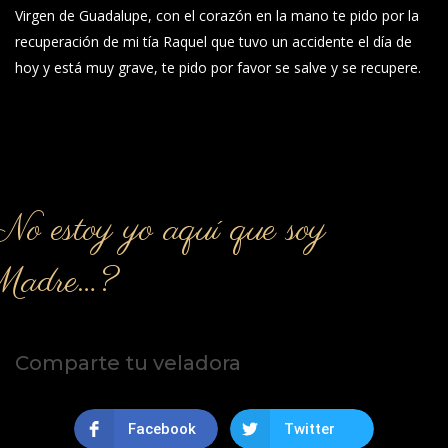
Virgen de Guadalupe, con el corazón en la mano te pido por la
recuperación de mi tía Raquel que tuvo un accidente el día de
hoy y está muy grave, te pido por favor se salve y se recupere.
o estoy yo aquí que soy
Madre…?
Comparte tu veladora
Facebook
Twitter