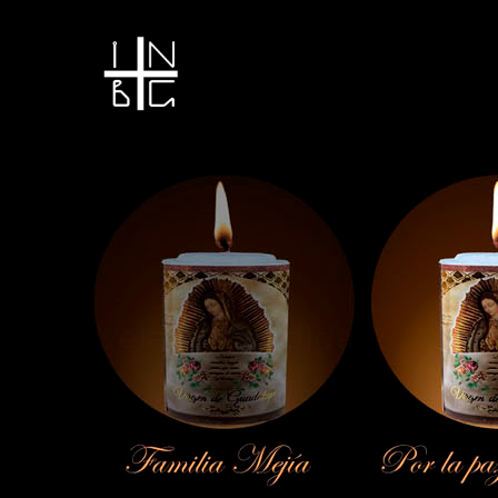
Vela encendida