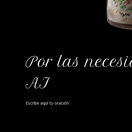
Por las nece
AI
Escribe aquí tu oración