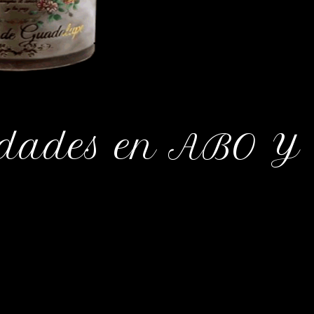
sidades en ABO Y