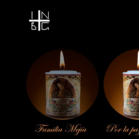
Vela encendida