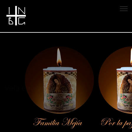
Vela encendida