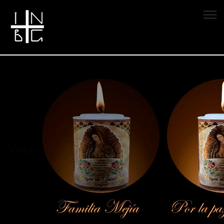
Vela encendida