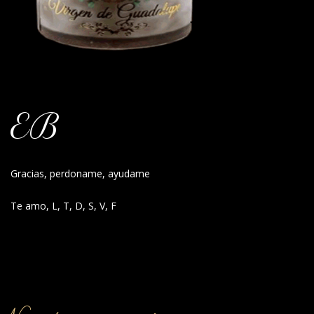
EB
Gracias, perdoname, ayudame
Te amo, L, T, D, S, V, F