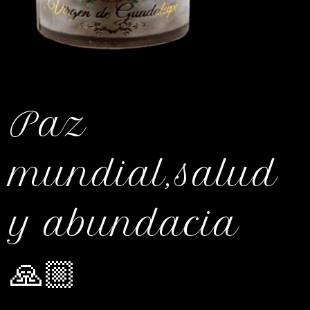
Paz
mundial,salud
y abundacia
🙏🏼