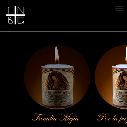
Vela encendida