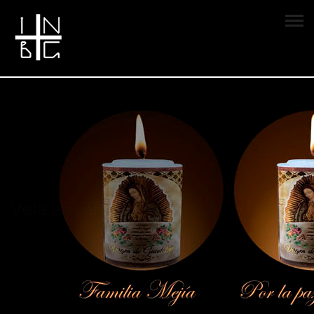
Vela encendida