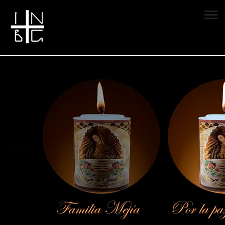
Vela encendida