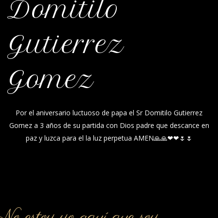
Domitilo
Gutierrez
Gomez
Por el aniversario luctuoso de papa el Sr Domitilo Gutierrez
Gomez a 3 años de su partida con Dios padre que descance en
paz y luzca para el la luz perpetua AMEN🙏🙏❤❤🌷🌷
o estoy yo aquí que soy