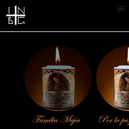
Vela encendida