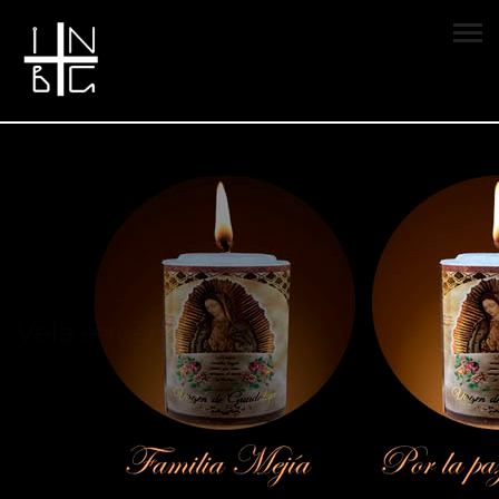
Vela encendida