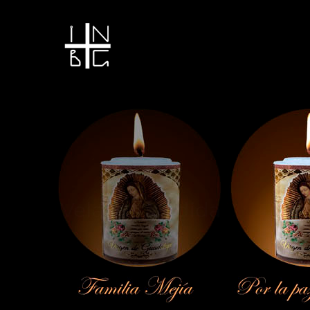
Vela encendida