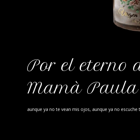
Por el eterno
Mamà Paula
aunque ya no te vean mis ojos, aunque ya no escuche tu