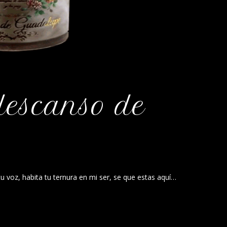
 descanso de
 voz, habita tu ternura en mi ser, se que estas aquí…