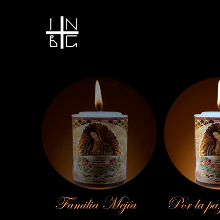
Vela encendida