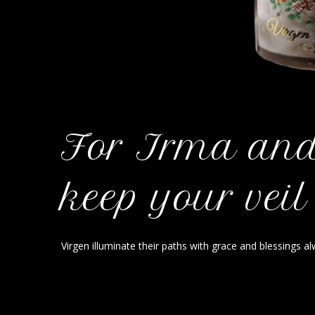
For Irma and
keep your veil
Virgen illuminate their paths with grace and blessings al