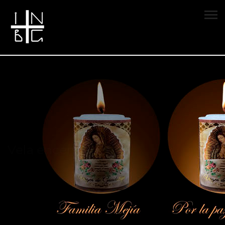
Vela encendida