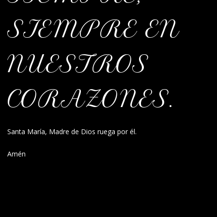
SIEMPRE EN
NUESTROS
CORAZONES.
Santa María, Madre de Dios ruega por él.
Amén