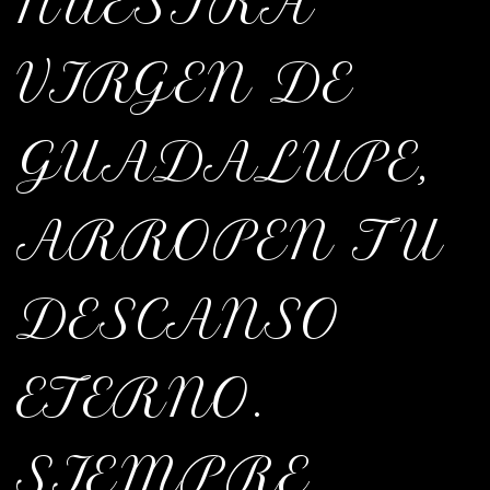
NUESTRA
VIRGEN DE
GUADALUPE,
ARROPEN TU
DESCANSO
ETERNO.
SIEMPRE,