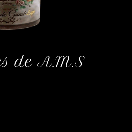
es de A.M.S