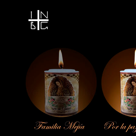
Vela encendida