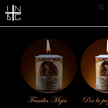
Vela encendida