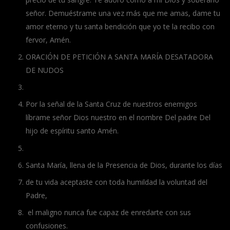
señor. Demuéstrame una vez más que me amas, dame tu
amor eterno y tu santa bendición que yo te la recibo con
fervor, Amén.
ORACIÓN DE PETICIÓN A SANTA MARÍA DESATADORA
DE NUDOS
Por la señal de la Santa Cruz de nuestros enemigos
líbrame señor Dios nuestro en el nombre Del padre Del
hijo de espíritu santo Amén.
Santa María, llena de la Presencia de Dios, durante los días
de tu vida aceptaste con toda humildad la voluntad del
Padre,
el maligno nunca fue capaz de enredarte con sus
confusiones.