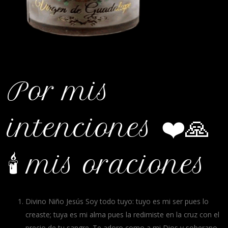
Por mis
intenciones ❤️🙏
🕯️ mis oraciones
Divino Niño Jesús Soy todo tuyo: tuyo es mi ser pues lo
creaste; tuya es mi alma pues la redimiste en la cruz con el
precio de tu sangre. Te adoro como a mi Dios y soberano