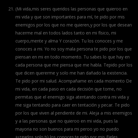
(Mi vida,mis seres queridos las personas que quieroo en
mi vida y que son importantes para mí, te pido por mis
enemigos por los que no me quieren,y por los que desean
hacerme mal en todos lados tanto en mi físico, mi
cuerpo,mente y alma Y corazón. Tu los conoces y me
conoces a mi. Yo no soy mala persona te pido por los que
piensan en mi en todo momento. Tu sabes lo que hay en
cada persona que me piensa que me habla. Tepido por los
que dicen quererme y solo me han dañado la existencia.
Te pido por mi salud. Acompañame en cada momento De
mi vida, en cada paso en cada decisión que tome, no
permitas que el enemigo siga atentando contra mi vida y
me siga tentando para caer en tentación y pecar. Te pido
por los que viven al pendiente de mi. Aleja a mis enemigos
y a las personas que no quieroo en mi vida, pues la
mayoria no son buenos para mi peroo yo no puedo
juzgarlos solo tú los conoces.te pido por mis Fieles