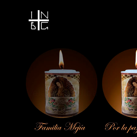
Vela encendida