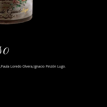
so
 ,Paula Loredo Olvera,Ignacio Pinzón Lugo.