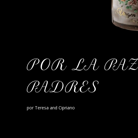
POR LA PAZ
PADRES
por Teresa and Cipriano