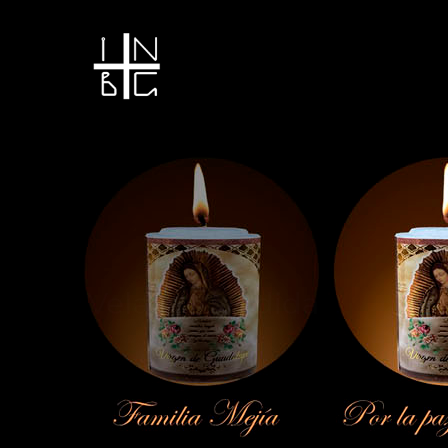
Vela encendida