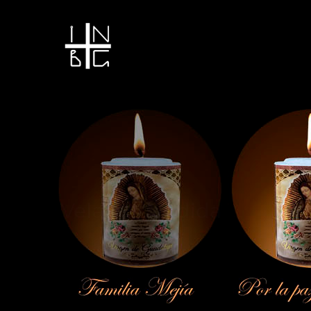
Vela encendida