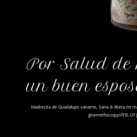
Por Salud de 
un buen espos
Madrecita de Guadalupe saname, Sana & libera mi 
givemethecopyofFB..Of J