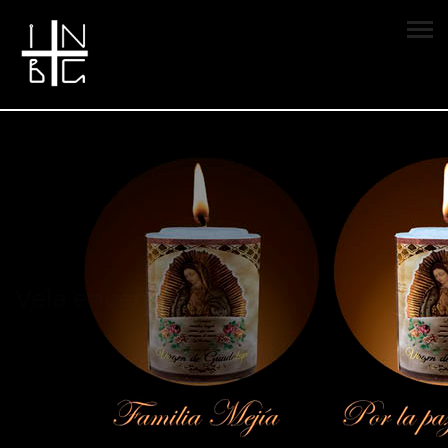
Vela encendida