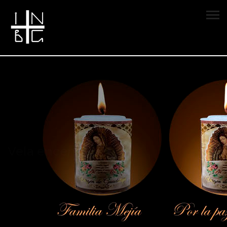
Vela encendida